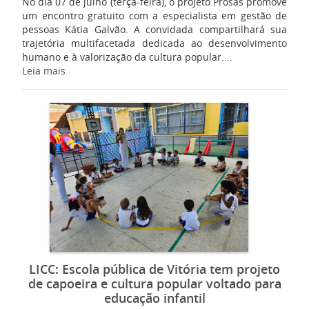
No dia 07 de julho (terça-feira), o projeto Prosas promove
um encontro gratuito com a especialista em gestão de
pessoas Kátia Galvão. A convidada compartilhará sua
trajetória multifacetada dedicada ao desenvolvimento
humano e à valorização da cultura popular....
Leia mais
LICC: Escola pública de Vitória tem projeto
de capoeira e cultura popular voltado para
educação infantil