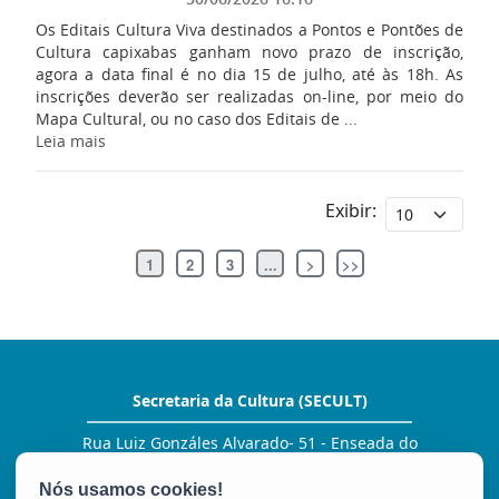
Os Editais Cultura Viva destinados a Pontos e Pontões de
Cultura capixabas ganham novo prazo de inscrição,
agora a data final é no dia 15 de julho, até às 18h. As
inscrições deverão ser realizadas on-line, por meio do
Mapa Cultural, ou no caso dos Editais de ...
Leia mais
Exibir:
1
2
3
...
>
>>
Secretaria da Cultura (SECULT)
Rua Luiz Gonzáles Alvarado- 51 - Enseada do
Suá
CEP: 29050-380 - Vitória / ES