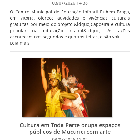
03/07/2026 14:38
O Centro Municipal de Educação Infantil Rubem Braga,
em Vitória, oferece atividades e vivências culturais
gratuitas por meio do projeto &ldquo;Capoeira e cultura
popular na educação infantil&rdquo;. As ações
acontecem nas segundas e quartas-feiras, e são volt...
Leia mais
Cultura em Toda Parte ocupa espaços
públicos de Mucurici com arte
03/07/2026 12:02