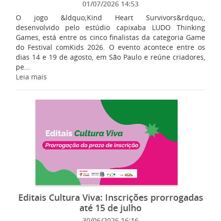
01/07/2026 14:53
O jogo &ldquo;Kind Heart Survivors&rdquo;,
desenvolvido pelo estúdio capixaba LUDO Thinking
Games, está entre os cinco finalistas da categoria Game
do Festival comKids 2026. O evento acontece entre os
dias 14 e 19 de agosto, em São Paulo e reúne criadores,
pe...
Leia mais
Editais Cultura Viva: Inscrições prorrogadas
até 15 de julho
30/06/2026 16:16