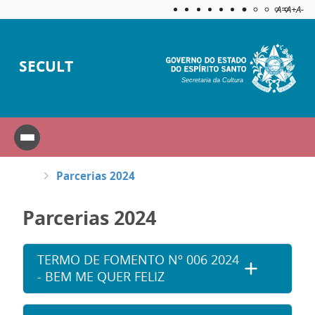
Acessibilida
Aplicar c
A=
A+
A-
SECULT
Secretaria da Cultura
Parcerias 2024
Parcerias 2024
TERMO DE FOMENTO Nº 006 2024
- BEM ME QUER FELIZ