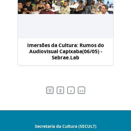
Imersões da Cultura: Rumos do
Audiovisual Capixaba(06/05) -
Sebrae.Lab
1
2
>
>>
Secretaria da Cultura (SECULT)