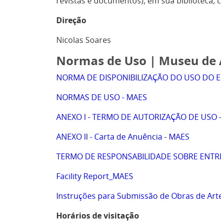
revistas e documentos), em sua biblioteca, 
Direção
Nicolas Soares
Normas de Uso | Museu de A
NORMA DE DISPONIBILIZAÇÃO DO USO DO E
NORMAS DE USO - MAES
ANEXO I - TERMO DE AUTORIZAÇÃO DE USO 
ANEXO II - Carta de Anuência - MAES
TERMO DE RESPONSABILIDADE SOBRE ENTRE
Facility Report_MAES
Instruções para Submissão de Obras de Arte
Horários de visitação