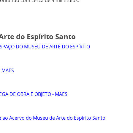
contando com cerca de 4 mil títulos.
rte do Espírito Santo
SPAÇO DO MUSEU DE ARTE DO ESPÍRITO
- MAES
GA DE OBRA E OBJETO - MAES
 ao Acervo do Museu de Arte do Espírito Santo