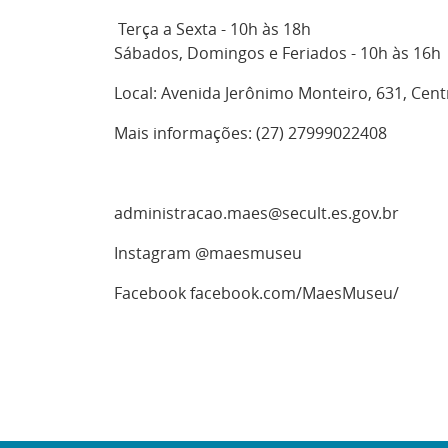
Terça a Sexta - 10h às 18h
Sábados, Domingos e Feriados - 10h às 16h
Local: Avenida Jerônimo Monteiro, 631, Centr
Mais informações: (27) 27999022408
administracao.maes@secult.es.gov.br
Instagram @maesmuseu
Facebook facebook.com/MaesMuseu/