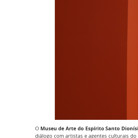
O
Museu de Arte do Espírito Santo Dionís
diálogo com artistas e agentes culturais d