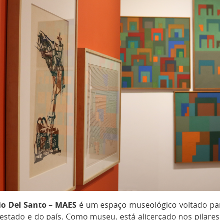
io Del Santo – MAES
é um espaço museológico voltado par
o estado e do país. Como museu, está alicerçado nos pilar