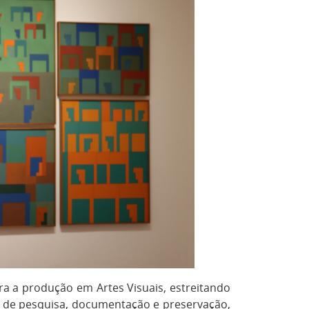
a a produção em Artes Visuais, estreitando
es de pesquisa, documentação e preservação,