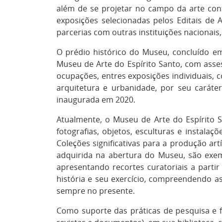
além de se projetar no campo da arte cont
exposições selecionadas pelos Editais de 
parcerias com outras instituições nacionais
O prédio histórico do Museu, concluído e
Museu de Arte do Espírito Santo, com asses
ocupações, entres exposições individuais, c
arquitetura e urbanidade, por seu caráte
inaugurada em 2020.
Atualmente, o Museu de Arte do Espírito 
fotografias, objetos, esculturas e instal
Coleções significativas para a produção art
adquirida na abertura do Museu, são exe
apresentando recortes curatoriais a part
história e seu exercício, compreendendo a
sempre no presente.
Como suporte das práticas de pesquisa e f