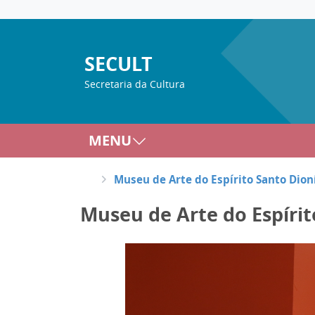
SECULT
Secretaria da Cultura
MENU
Museu de Arte do Espírito Santo Dion
Museu de Arte do Espírit