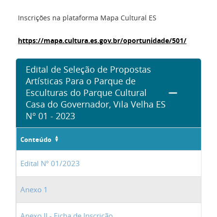
Inscrições na plataforma Mapa Cultural ES
https://mapa.cultura.es.gov.br/oportunidade/501/
Edital de Seleção de Propostas
Artísticas Para o Parque de
Esculturas do Parque Cultural
Casa do Governador, Vila Velha ES
Nº 01 - 2023
Conteúdo
Edital Nº 01/2023
Anexo 1
Anexo II - Ficha de Inscrição