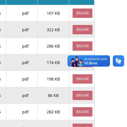
5
pdf
107 KB
BAIXAR
5
pdf
322 KB
BAIXAR
5
pdf
286 KB
BAIXAR
5
pdf
174 KB
BAIXAR
5
pdf
198 KB
BAIXAR
5
pdf
86 KB
BAIXAR
5
pdf
282 KB
BAIXAR