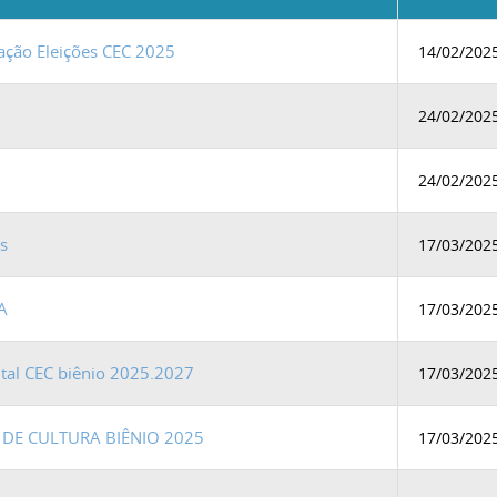
ação Eleições CEC 2025
14/02/202
24/02/202
24/02/202
s
17/03/202
A
17/03/202
ital CEC biênio 2025.2027
17/03/202
DE CULTURA BIÊNIO 2025
17/03/202