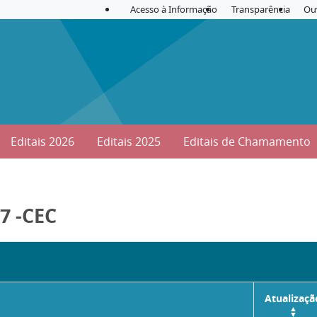
Acesso à Informação
Transparência
Ou
Editais 2026
Editais 2025
Editais de Chamamento
27 -CEC
Atualizaçã