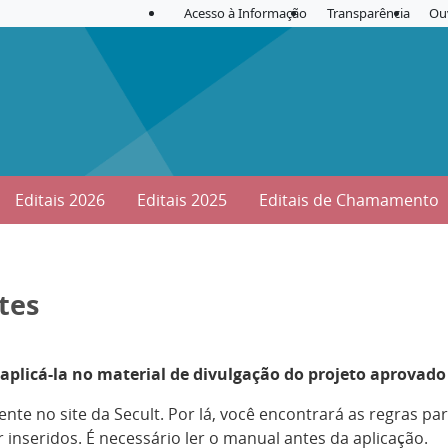
Acesso à Informação
Transparência
Ou
Editais 2026
Editais 2025
Editais de Chamamento
tes
aplicá-la no material de divulgação do projeto aprovado
nte no site da Secult. Por lá, você encontrará as regras pa
inseridos. É necessário ler o manual antes da aplicação.