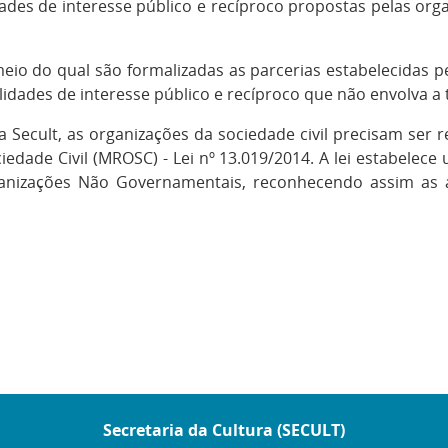
dades de interesse público e recíproco propostas pelas org
eio do qual são formalizadas as parcerias estabelecidas p
lidades de interesse público e recíproco que não envolva a 
Secult, as organizações da sociedade civil precisam ser r
dade Civil (MROSC) - Lei nº 13.019/2014. A lei estabelece
ganizações Não Governamentais, reconhecendo assim as a
Secretaria da Cultura (SECULT)