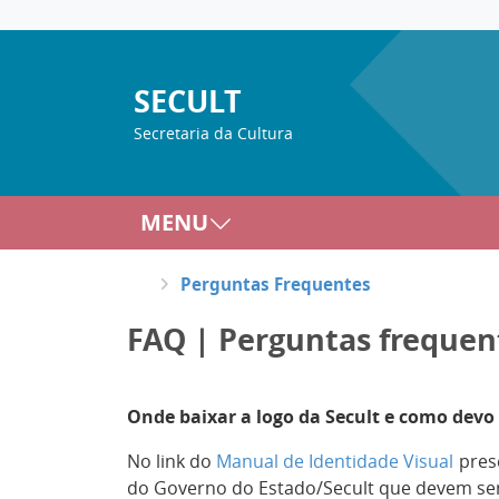
SECULT
Secretaria da Cultura
MENU
Perguntas Frequentes
FAQ | Perguntas frequen
Onde baixar a logo da Secult e como devo 
No link do
Manual de Identidade Visual
prese
do Governo do Estado/Secult que devem ser 