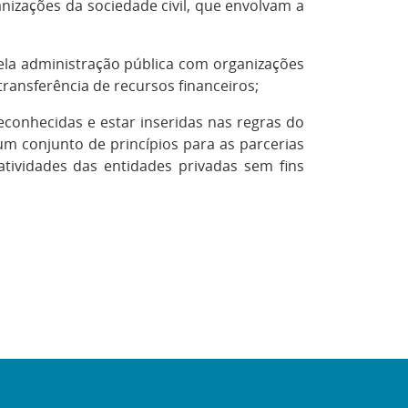
anizações da sociedade civil, que envolvam a
ela administração pública com organizações
transferência de recursos financeiros;
econhecidas e estar inseridas nas regras do
 um conjunto de princípios para as parcerias
tividades das entidades privadas sem fins