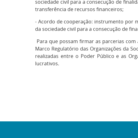
sociedade civil para a consecução de finali
transferência de recursos financeiros;
- Acordo de cooperação: instrumento por m
da sociedade civil para a consecução de fina
Para que possam firmar as parcerias com a 
Marco Regulatório das Organizações da Socie
realizadas entre o Poder Público e as Or
lucrativos.