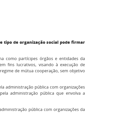
 tipo de organização social pode firmar
nha como partícipes órgãos e entidades da
em fins lucrativos, visando à execução de
em regime de mútua cooperação, sem objetivo
ela administração pública com organizações
 pela administração pública que envolva a
 administração pública com organizações da