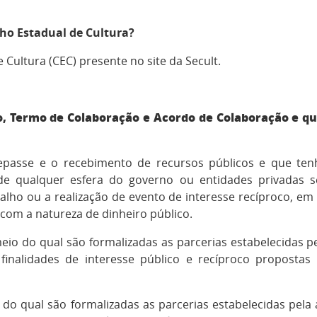
ho Estadual de Cultura?
 Cultura (CEC) presente no site da Secult.
 Termo de Colaboração e Acordo de Colaboração e que
repasse e o recebimento de recursos públicos e que te
, de qualquer esfera do governo ou entidades privadas s
balho ou a realização de evento de interesse recíproco, 
 com a natureza de dinheiro público.
io do qual são formalizadas as parcerias estabelecidas p
finalidades de interesse público e recíproco propostas
do qual são formalizadas as parcerias estabelecidas pela