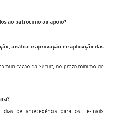
dos ao patrocínio ou apoio?
ação, análise e aprovação de aplicação das
 comunicação da Secult, no prazo mínimo de
ura?
 dias de antecedência para os e-mails