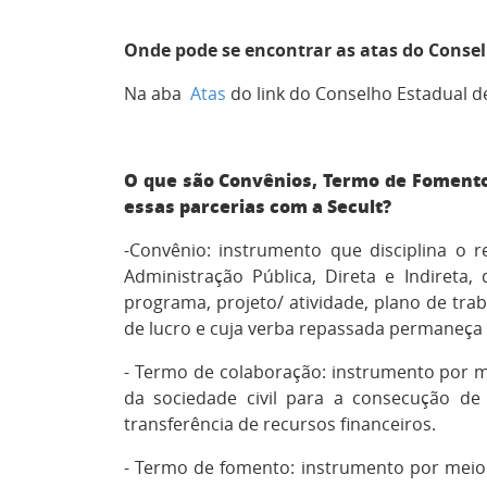
Onde pode se encontrar as atas
do Consel
Na aba
Atas
do link do Conselho Estadual de
O que são Convênios, Termo de Fomento,
essas parcerias com a Secult?
-Convênio: instrumento que disciplina o 
Administração Pública, Direta e Indireta
programa, projeto/ atividade, plano de tra
de lucro e cuja verba repassada permaneça
- T
ermo de colaboração: instrumento por me
da sociedade civil para a consecução de 
transferência de recursos financeiros.
- Termo de fomento: instrumento por meio 