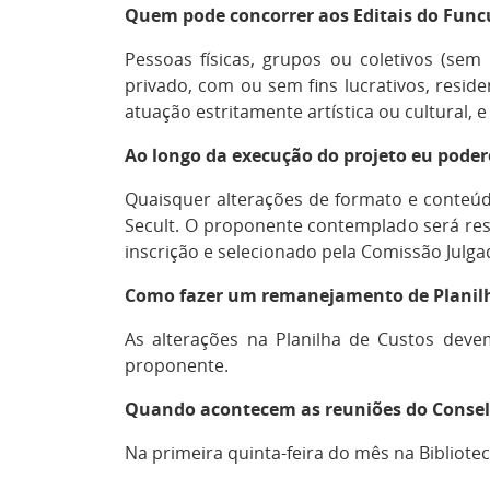
Quem pode concorrer aos Editais do Func
Pessoas físicas, grupos ou coletivos (sem 
privado, com ou sem fins lucrativos, resid
atuação estritamente artística ou cultural, 
A
o longo da execução do projeto eu poder
Quaisquer alterações de formato e conteúd
Secult. O proponente contemplado será re
inscrição e selecionado pela Comissão Julg
Como fazer um remanejamento de Planilh
As alterações na Planilha de Custos devem
proponente.
Quando acontecem as reuniões do Consel
Na primeira quinta-feira do mês na
Bibliote