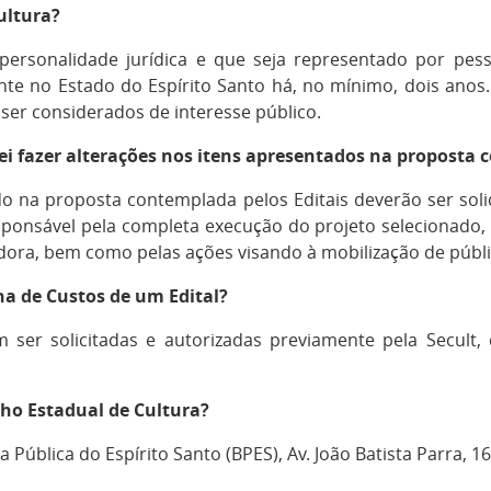
ultura?
personalidade jurídica e que seja representado por pesso
ente no Estado do Espírito Santo há, no mínimo, dois ano
e ser considerados de interesse público.
ei fazer alterações nos itens apresentados na proposta 
o na proposta contemplada pelos Editais deverão ser soli
sponsável pela completa execução do projeto selecionado
adora, bem como pelas ações visando à mobilização de públ
a de Custos de um Edital?
 ser solicitadas e autorizadas previamente pela Secult,
ho Estadual de Cultura?
ca Pública do Espírito Santo (BPES), Av. João Batista Parra, 1