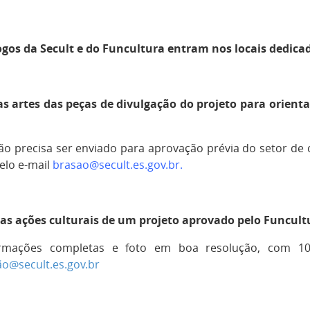
ogos da Secult e do Funcultura entram nos locais dedica
as artes das peças de divulgação do projeto para orient
ão precisa ser enviado para aprovação prévia do setor de
elo e-mail
brasao@secult.es.gov.br.
 as ações culturais de um projeto aprovado pelo Funcult
rmações completas e foto em boa resolução, com 10
o@secult.es.gov.br