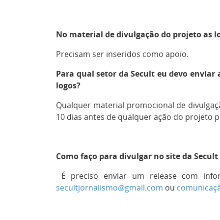
No material de divulgação do projeto as l
Precisam ser inseridos como apoio.
Para qual setor da Secult eu devo enviar 
logos?
Qualquer material promocional de divulgaç
10 dias antes de qualquer ação do projeto p
Como faço para divulgar no site da Secult
É preciso enviar um release com info
secultjornalismo@gmail.com
ou
comunicaçã