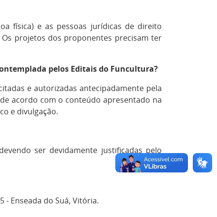
a física) e as pessoas jurídicas de direito
s. Os projetos dos proponentes precisam ter
contemplada pelos Editais do Funcultura?
citadas e autorizadas antecipadamente pela
, de acordo com o conteúdo apresentado na
ico e divulgação.
 devendo ser devidamente justificadas pelo
65 - Enseada do Suá, Vitória.