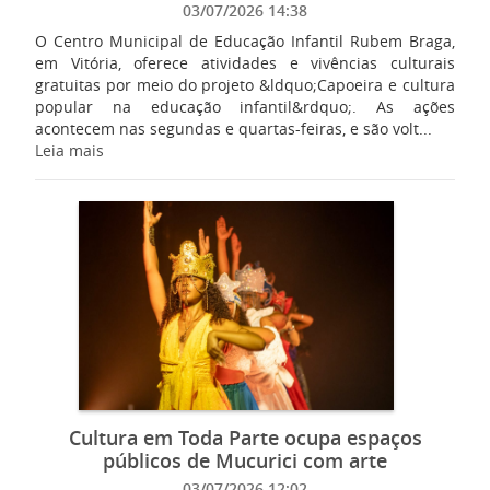
03/07/2026 14:38
O Centro Municipal de Educação Infantil Rubem Braga,
em Vitória, oferece atividades e vivências culturais
gratuitas por meio do projeto &ldquo;Capoeira e cultura
popular na educação infantil&rdquo;. As ações
acontecem nas segundas e quartas-feiras, e são volt...
Leia mais
Cultura em Toda Parte ocupa espaços
públicos de Mucurici com arte
03/07/2026 12:02