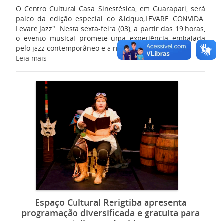
O Centro Cultural Casa Sinestésica, em Guarapari, será
palco da edição especial do &ldquo;LEVARE CONVIDA:
Levare Jazz". Nesta sexta-feira (03), a partir das 19 horas,
o evento musical promete uma experiência embalada
pelo jazz contemporâneo e a rica sonoridad...
Leia mais
Espaço Cultural Rerigtiba apresenta
programação diversificada e gratuita para