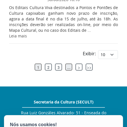
Os Editais Cultura Viva destinados a Pontos e Pontões de
Cultura capixabas ganham novo prazo de inscrição,
agora a data final é no dia 15 de julho, até às 18h. As
inscrições deverão ser realizadas on-line, por meio do
Mapa Cultural, ou no caso dos Editais de ...
Leia mais
Exibir:
1
2
3
...
>
>>
Secretaria da Cultura (SECULT)
Rua Luiz Gonzáles Alvarado- 51 - Enseada do
Suá
CEP: 29050-380 - Vitória / ES