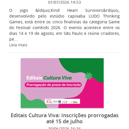
01/07/2026 14:53
O jogo &ldquo;Kind Heart Survivors&rdquo;,
desenvolvido pelo estúdio capixaba LUDO Thinking
Games, está entre os cinco finalistas da categoria Game
do Festival comKids 2026. O evento acontece entre os
dias 14 e 19 de agosto, em São Paulo e reúne criadores,
pe...
Leia mais
Editais Cultura Viva: Inscrições prorrogadas
até 15 de julho
30/06/2026 16:16