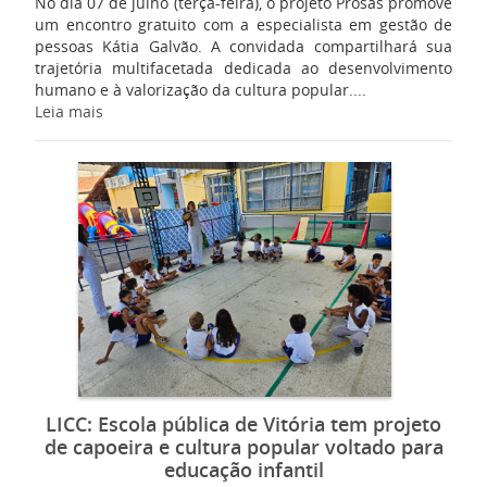
No dia 07 de julho (terça-feira), o projeto Prosas promove
um encontro gratuito com a especialista em gestão de
pessoas Kátia Galvão. A convidada compartilhará sua
trajetória multifacetada dedicada ao desenvolvimento
humano e à valorização da cultura popular....
Leia mais
LICC: Escola pública de Vitória tem projeto
de capoeira e cultura popular voltado para
educação infantil