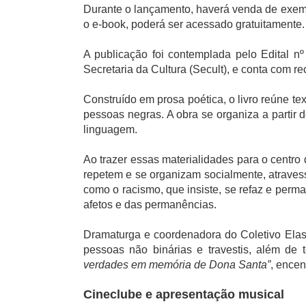
Durante o lançamento, haverá venda de exemp
o e-book, poderá ser acessado gratuitamente.
A publicação foi contemplada pelo Edital nº
Secretaria da Cultura (Secult), e conta com r
Construído em prosa poética, o livro reúne te
pessoas negras. A obra se organiza a partir d
linguagem.
Ao trazer essas materialidades para o centro 
repetem e se organizam socialmente, atravess
como o racismo, que insiste, se refaz e perm
afetos e das permanências.
Dramaturga e coordenadora do Coletivo Elas T
pessoas não binárias e travestis, além de 
verdades em memória de Dona Santa”
, ence
Cineclube e apresentação musical