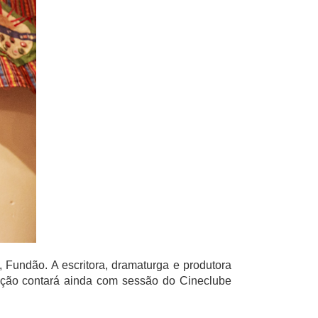
 Fundão. A escritora, dramaturga e produtora
mação contará ainda com sessão do Cineclube