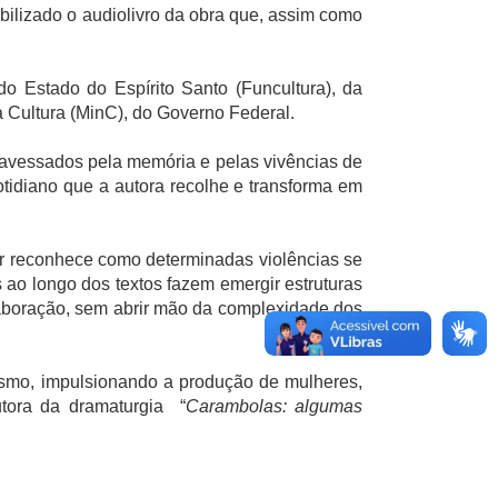
ilizado o audiolivro da obra que, assim como
do Estado do Espírito Santo (Funcultura), da
da Cultura (MinC), do Governo Federal.
atravessados pela memória e pelas vivências de
cotidiano que a autora recolhe e transforma em
itor reconhece como determinadas violências se
 ao longo dos textos fazem emergir estruturas
elaboração, sem abrir mão da complexidade dos
ivismo, impulsionando a produção de mulheres,
utora da dramaturgia “
Carambolas: algumas