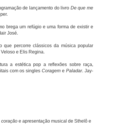
ogramação de lançamento do livro
De que me
per.
o brega um refúgio e uma forma de existir e
air José.
o que percorre clássicos da música popular
 Veloso e Elis Regina.
tura a estética pop a reflexões sobre raça,
gitais com os singles
Coragem
e
Paladar
. Jay-
u coração
e apresentação musical de Sthelô e