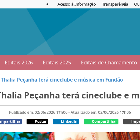
Acesso à Informação
Transparência
Ou
Editais 2026
Editais 2025
Editais de Chamamento
 Thalia Peçanha terá cineclube e música em Fundão
Thalia Peçanha terá cineclube e 
Publicado em: 02/06/2026 17h06 - Atualizado em: 02/06/2026 17h06
mpartilhar
Postar
Linkedin
Compartilhar
Impr