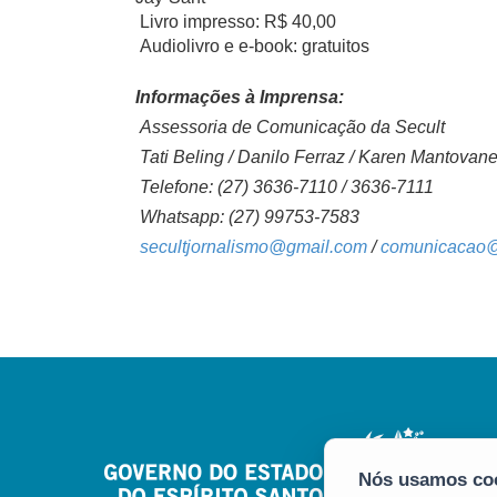
Livro impresso: R$ 40,00
Audiolivro e e-book: gratuitos
Informações à Imprensa:
Assessoria de Comunicação da Secult
Tati Beling / Danilo Ferraz / Karen Mantovanel
Telefone: (27) 3636-7110 / 3636-7111
Whatsapp: (27) 99753-7583
secultjornalismo@gmail.com
/
comunicacao@s