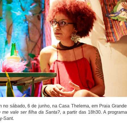
am no sábado, 6 de junho, na Casa Thelema, em Praia Grande,
 me vale ser filha da Santa?
, a partir das 18h30. A progra
y-Sant.